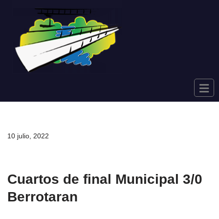
Saltar
al
contenido
10 julio, 2022
Cuartos de final Municipal 3/0
Berrotaran