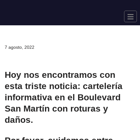
Saltar
al
contenido
7 agosto, 2022
Hoy nos encontramos con
esta triste noticia: cartelería
informativa en el Boulevard
San Martín con roturas y
daños.