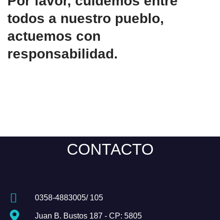
Por favor, cuidemos entre
todos a nuestro pueblo,
actuemos con
responsabilidad.
CONTACTO
0358-4883005/ 105
Juan B. Bustos 187 - CP: 5805