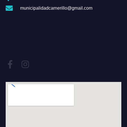
municipalidadcarnerillo@gmail.com