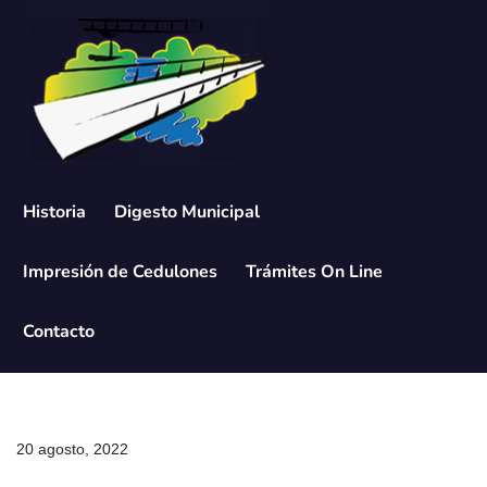
Saltar
al
contenido
Historia
Digesto Municipal
Impresión de Cedulones
Trámites On Line
Contacto
20 agosto, 2022