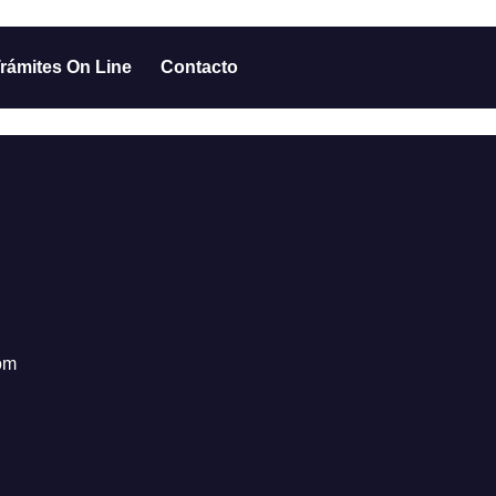
rámites On Line
Contacto
om