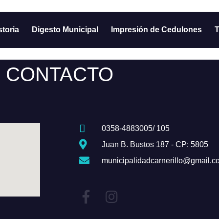
storia
Digesto Municipal
Impresión de Cedulones
T
CONTACTO
0358-4883005/ 105
Juan B. Bustos 187 - CP: 5805
municipalidadcarnerillo@gmail.c