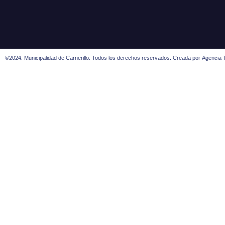
©2024. Municipalidad de Carnerillo. Todos los derechos reservados. Creada por
Agencia T