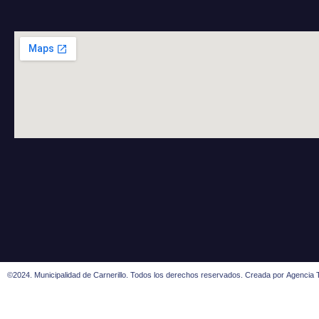
©2024. Municipalidad de Carnerillo. Todos los derechos reservados. Creada por
Agencia T