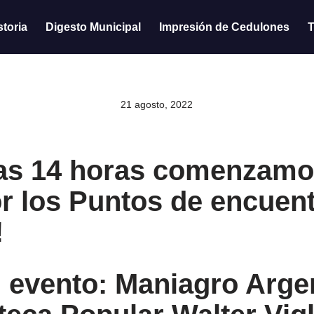
storia
Digesto Municipal
Impresión de Cedulones
T
21 agosto, 2022
 las 14 horas comenzamo
or los Puntos de encuent
!
l evento: Maniagro Arge