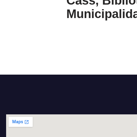
Cass, Biblio
Municipalida