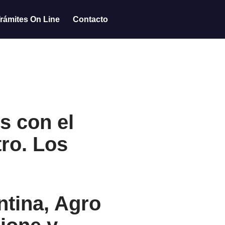
rámites On Line
Contacto
s con el
ro. Los
ntina, Agro