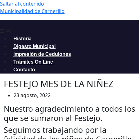
Saltar al contenido
Municipalidad de Carnerillo
Historia
Digesto Municipal
Impresión de Cedulones
Trámites On Line
Contacto
FESTEJO MES DE LA NIÑEZ
23 agosto, 2022
Nuestro agradecimiento a todos los
que se sumaron al Festejo.
Seguimos trabajando por la