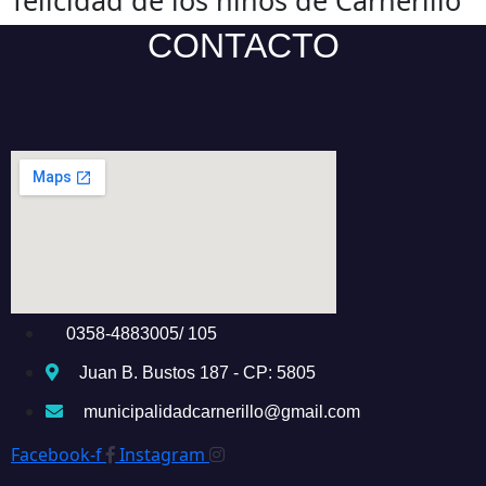
felicidad de los niños de Carnerillo
CONTACTO
0358-4883005/ 105
Juan B. Bustos 187 - CP: 5805
municipalidadcarnerillo@gmail.com
Facebook-f
Instagram