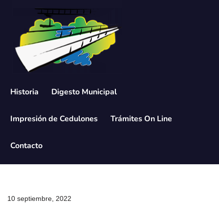
Saltar
al
contenido
Historia
Digesto Municipal
Impresión de Cedulones
Trámites On Line
Contacto
10 septiembre, 2022