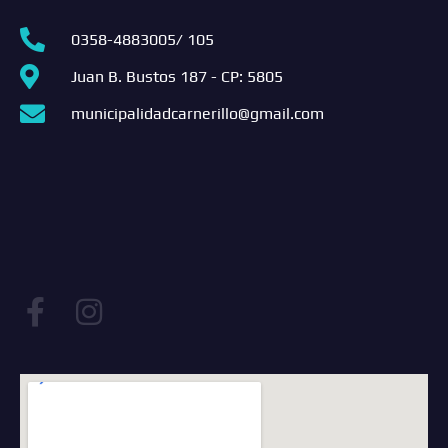
0358-4883005/ 105
Juan B. Bustos 187 - CP: 5805
municipalidadcarnerillo@gmail.com