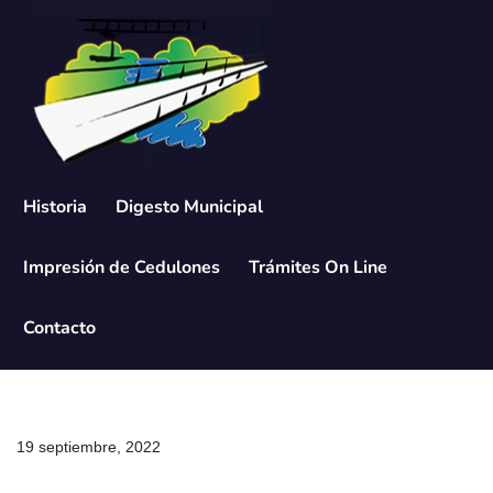
Saltar
al
contenido
Historia
Digesto Municipal
Impresión de Cedulones
Trámites On Line
Contacto
19 septiembre, 2022