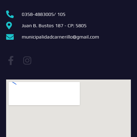
0358-4883005/ 105
Juan B. Bustos 187 - CP: 5805
municipalidadcarnerillo@gmail.com