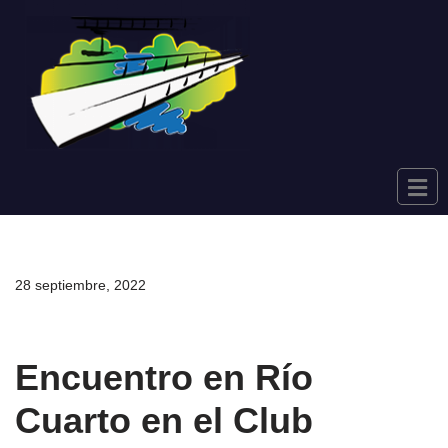
Saltar
al
contenido
28 septiembre, 2022
Encuentro en Río
Cuarto en el Club