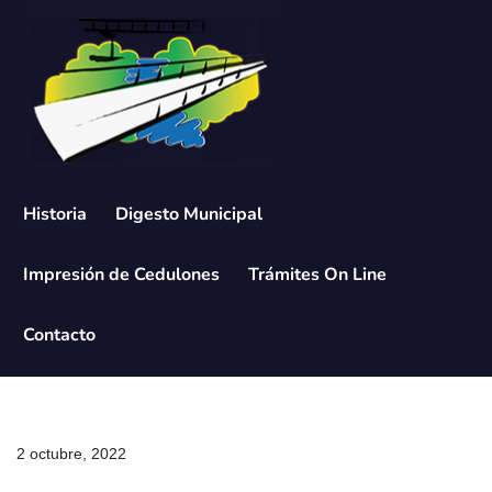
Saltar
al
contenido
Historia
Digesto Municipal
Impresión de Cedulones
Trámites On Line
Contacto
2 octubre, 2022