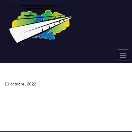
Saltar
al
contenido
10 octubre, 2022