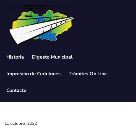
Saltar
al
contenido
Historia
Digesto Municipal
Impresión de Cedulones
Trámites On Line
Contacto
11 octubre, 2022