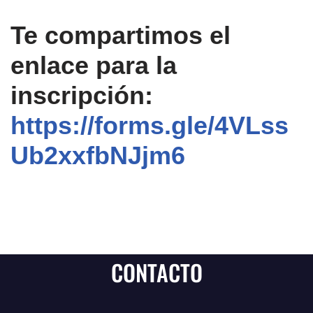
Te compartimos el
enlace para la
inscripción:
https://forms.gle/4VLss
Ub2xxfbNJjm6
CONTACTO