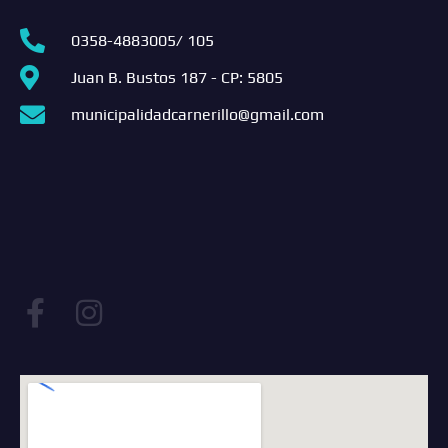
0358-4883005/ 105
Juan B. Bustos 187 - CP: 5805
municipalidadcarnerillo@gmail.com