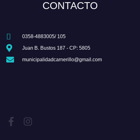
CONTACTO
0358-4883005/ 105
Juan B. Bustos 187 - CP: 5805
municipalidadcarnerillo@gmail.com