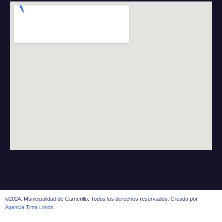
©2024. Municipalidad de Carnerillo. Todos los derechos reservados. Creada por
Agencia Tinta Limón.