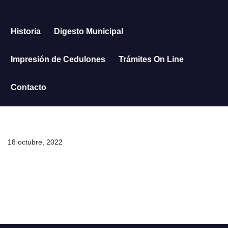
Saltar
Historia
Digesto Municipal
al
contenido
Impresión de Cedulones
Trámites On Line
Contacto
18 octubre, 2022