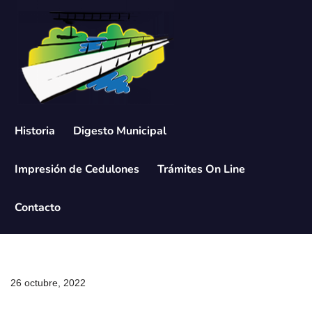
Saltar
al
contenido
Historia
Digesto Municipal
Impresión de Cedulones
Trámites On Line
Contacto
26 octubre, 2022