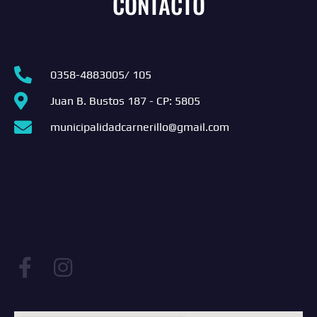
CONTACTO
0358-4883005/ 105
Juan B. Bustos 187 - CP: 5805
municipalidadcarnerillo@gmail.com