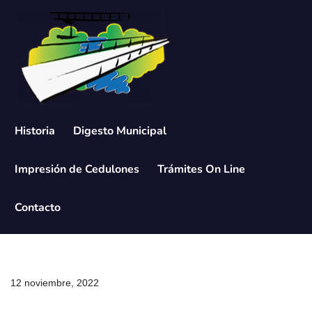
Saltar
al
contenido
Historia
Digesto Municipal
Impresión de Cedulones
Trámites On Line
Contacto
12 noviembre, 2022