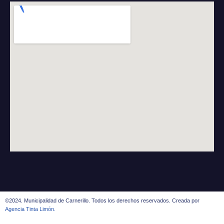
©2024. Municipalidad de Carnerillo. Todos los derechos reservados. Creada por
Agencia Tinta Limón.