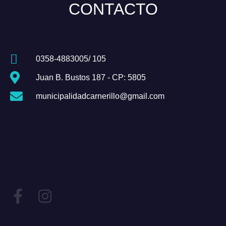
CONTACTO
0358-4883005/ 105
Juan B. Bustos 187 - CP: 5805
municipalidadcarnerillo@gmail.com