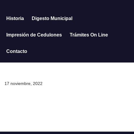
Saltar
Historia
Digesto Municipal
al
contenido
Impresión de Cedulones
Trámites On Line
Contacto
17 noviembre, 2022