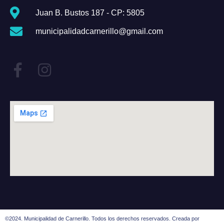
Juan B. Bustos 187 - CP: 5805
municipalidadcarnerillo@gmail.com
©2024. Municipalidad de Carnerillo. Todos los derechos reservados. Creada por