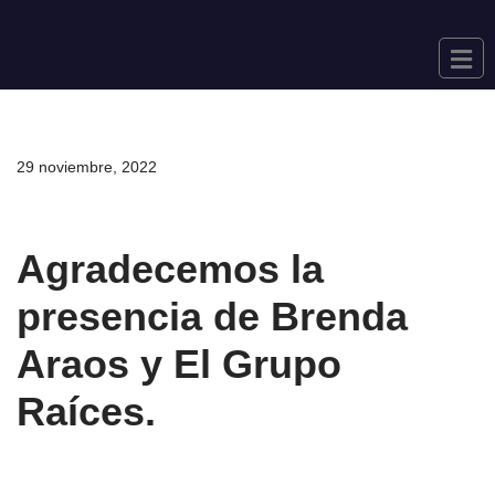
Saltar
al
contenido
29 noviembre, 2022
Agradecemos la
presencia de Brenda
Araos y El Grupo
Raíces.