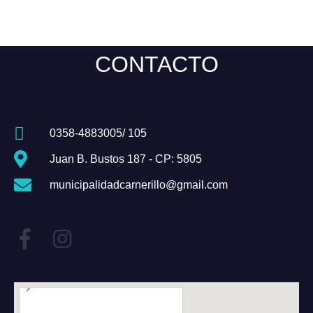
CONTACTO
0358-4883005/ 105
Juan B. Bustos 187 - CP: 5805
municipalidadcarnerillo@gmail.com