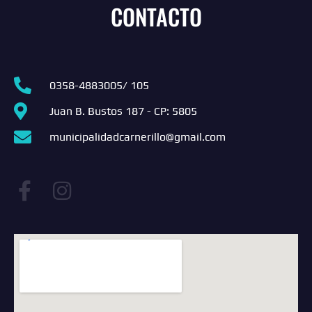
CONTACTO
0358-4883005/ 105
Juan B. Bustos 187 - CP: 5805
municipalidadcarnerillo@gmail.com