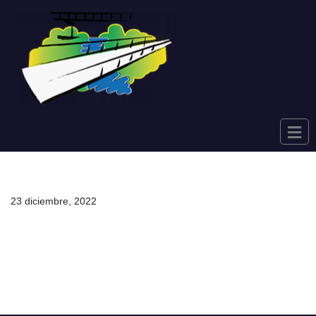
Saltar
al
contenido
23 diciembre, 2022