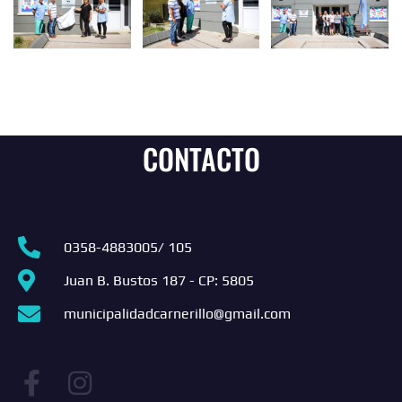
CONTACTO
0358-4883005/ 105
Juan B. Bustos 187 - CP: 5805
municipalidadcarnerillo@gmail.com