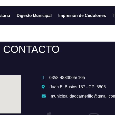
storia
Digesto Municipal
Impresión de Cedulones
T
CONTACTO
0358-4883005/ 105
Juan B. Bustos 187 - CP: 5805
municipalidadcarnerillo@gmail.co