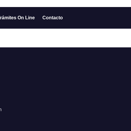
rámites On Line
Contacto
m