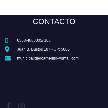
CONTACTO
0358-4883005/ 105
Juan B. Bustos 187 - CP: 5805
municipalidadcarnerillo@gmail.com