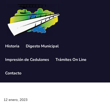
Saltar
al
contenido
Historia
Digesto Municipal
Impresión de Cedulones
Trámites On Line
Contacto
12 enero, 2023