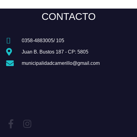
CONTACTO
0358-4883005/ 105
Juan B. Bustos 187 - CP: 5805
municipalidadcarnerillo@gmail.com