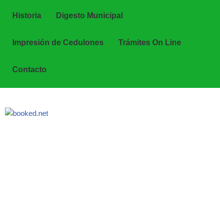
Historia
Digesto Municipal
Impresión de Cedulones
Trámites On Line
Contacto