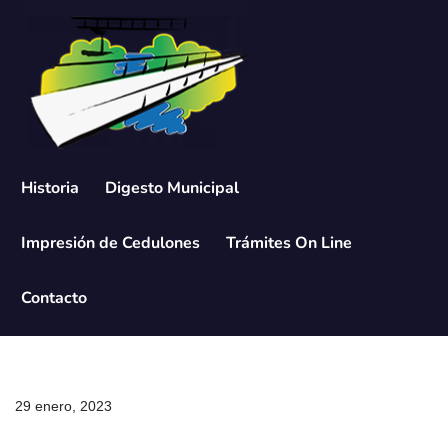
Saltar
al
contenido
Historia
Digesto Municipal
Impresión de Cedulones
Trámites On Line
Contacto
29 enero, 2023