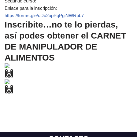
Segundo curso:
Enlace para la inscripción:
https://forms.gle/uDu2upPqPgiNWRpb7
Inscribite…no te lo pierdas,
así podes obtener el CARNET
DE MANIPULADOR DE
ALIMENTOS