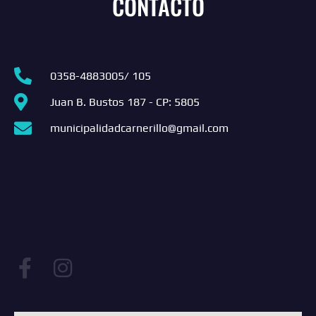
CONTACTO
0358-4883005/ 105
Juan B. Bustos 187 - CP: 5805
municipalidadcarnerillo@gmail.com