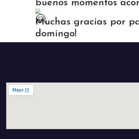
buenos momentos aco
Muchas gracias por pa
domingo!