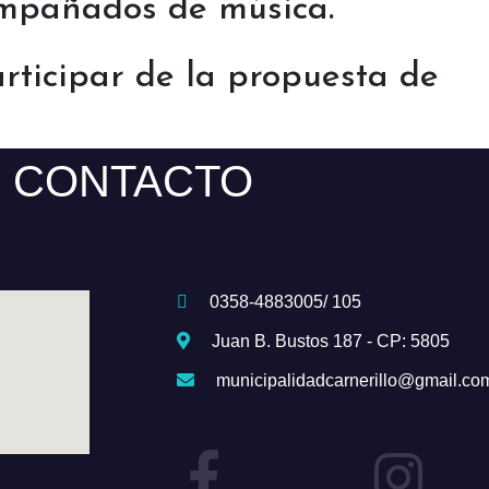
mpañados de música.
rticipar de la propuesta de
CONTACTO
0358-4883005/ 105
Juan B. Bustos 187 - CP: 5805
municipalidadcarnerillo@gmail.co