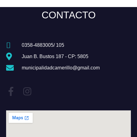
CONTACTO
0358-4883005/ 105
Juan B. Bustos 187 - CP: 5805
municipalidadcarnerillo@gmail.com