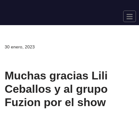
Saltar
al
contenido
30 enero, 2023
Muchas gracias Lili
Ceballos y al grupo
Fuzion por el show