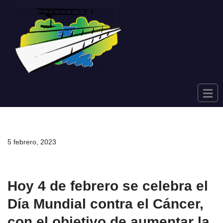
Saltar
al
contenido
5 febrero, 2023
Hoy 4 de febrero se celebra el
Día Mundial contra el Cáncer,
con el objetivo de aumentar la