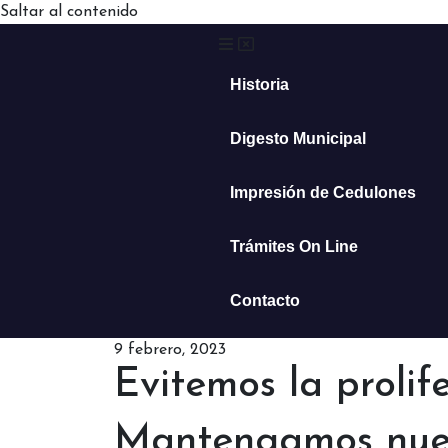
Saltar al contenido
Historia
Digesto Municipal
Impresión de Cedulones
Trámites On Line
Contacto
9 febrero, 2023
Evitemos la prolif
Mantengamos nues