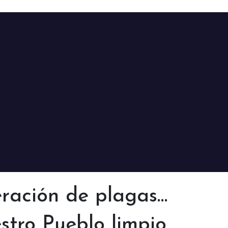
eración de plagas…
tro Pueblo limpio