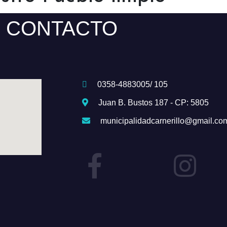
CONTACTO
0358-4883005/ 105
Juan B. Bustos 187 - CP: 5805
municipalidadcarnerillo@gmail.co