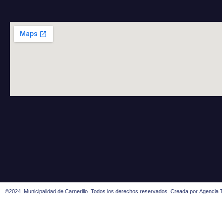
©2024. Municipalidad de Carnerillo. Todos los derechos reservados. Creada por
Agencia T