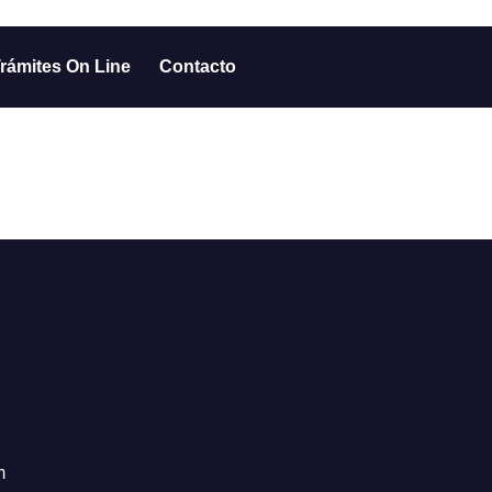
rámites On Line
Contacto
m