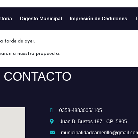
storia
Digesto Municipal
Impresión de Cedulones
T
a tarde de ayer.
aron a nuestra propuesta.
CONTACTO
0358-4883005/ 105
Juan B. Bustos 187 - CP: 5805
municipalidadcarnerillo@gmail.co