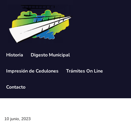
Saltar
al
contenido
Historia
Digesto Municipal
Impresión de Cedulones
Trámites On Line
Contacto
10 junio, 2023