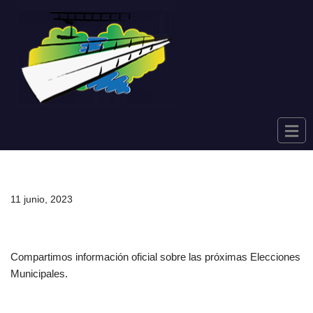
Saltar
al
contenido
11 junio, 2023
Compartimos información oficial sobre las próximas Elecciones
Municipales.