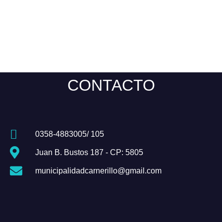
CONTACTO
0358-4883005/ 105
Juan B. Bustos 187 - CP: 5805
municipalidadcarnerillo@gmail.com