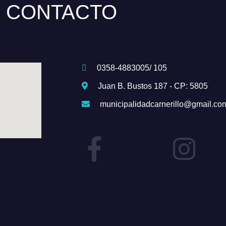
CONTACTO
0358-4883005/ 105
Juan B. Bustos 187 - CP: 5805
municipalidadcarnerillo@gmail.co