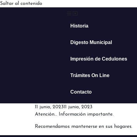
Saltar al contenido
Historia
Digesto Municipal
Impresión de Cedulones
Trámites On Line
Contacto
11 junio, 2023
11 junio, 2023
Atención… Información importante.
Recomendamos mantenerse en sus hogares.