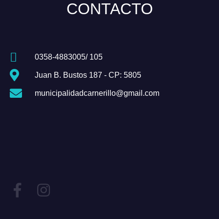
CONTACTO
0358-4883005/ 105
Juan B. Bustos 187 - CP: 5805
municipalidadcarnerillo@gmail.com