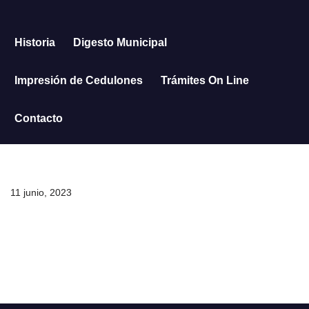
Saltar
Historia
Digesto Municipal
al
contenido
Impresión de Cedulones
Trámites On Line
Contacto
11 junio, 2023