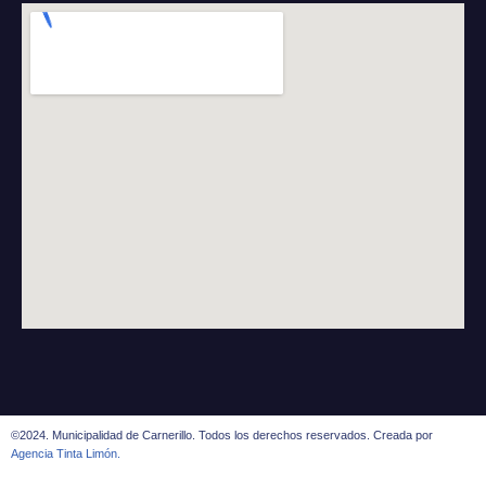
©2024. Municipalidad de Carnerillo. Todos los derechos reservados. Creada por
Agencia Tinta Limón.