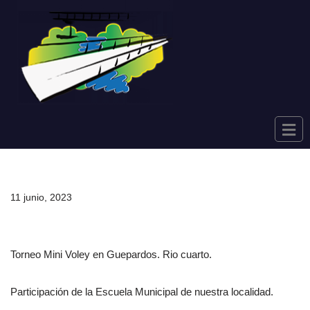
Saltar
al
contenido
11 junio, 2023
Torneo Mini Voley en Guepardos. Rio cuarto.
Participación de la Escuela Municipal de nuestra localidad.