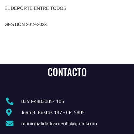
EL
DEPORTE ENTRE TODOS
GESTIÓN 2019-2023
CONTACTO
0358-4883005/ 105
Juan B. Bustos 187 - CP: 5805
municipalidadcarnerillo@gmail.com