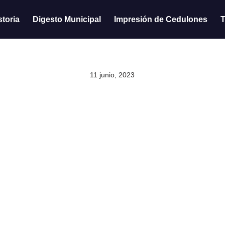
storia
Digesto Municipal
Impresión de Cedulones
T
11 junio, 2023