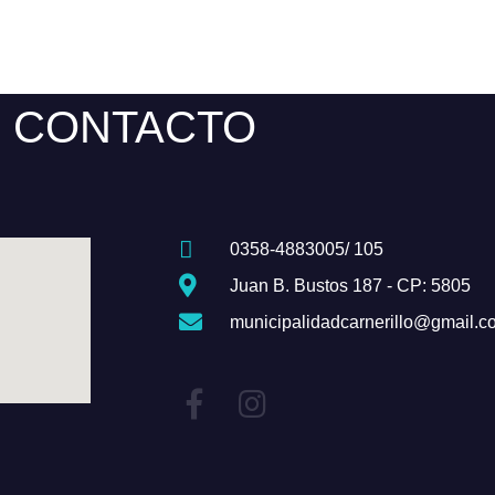
CONTACTO
0358-4883005/ 105
Juan B. Bustos 187 - CP: 5805
municipalidadcarnerillo@gmail.c