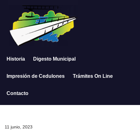
Saltar
al
contenido
Historia
Digesto Municipal
Impresión de Cedulones
Trámites On Line
Contacto
11 junio, 2023