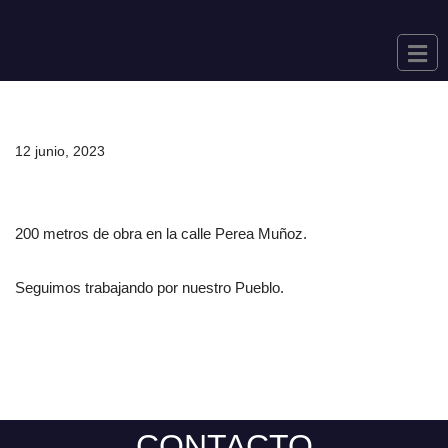
Saltar
al
contenido
12 junio, 2023
200 metros de obra en la calle Perea Muñoz.
Seguimos trabajando por nuestro Pueblo.
CONTACTO