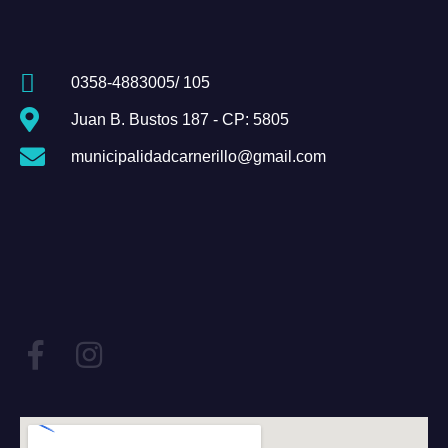
0358-4883005/ 105
Juan B. Bustos 187 - CP: 5805
municipalidadcarnerillo@gmail.com