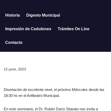
Saltar
Historia
Digesto Municipal
al
contenido
Impresión de Cedulones
Trámites On Line
Contacto
12 junio, 2023
Disertación de excelente nivel, el próximo Miércoles desde las
18:30 hs en el Anfiteatro Municipal.
En este seminario, el Dr. Rubén Darío Sbarato nos invita a