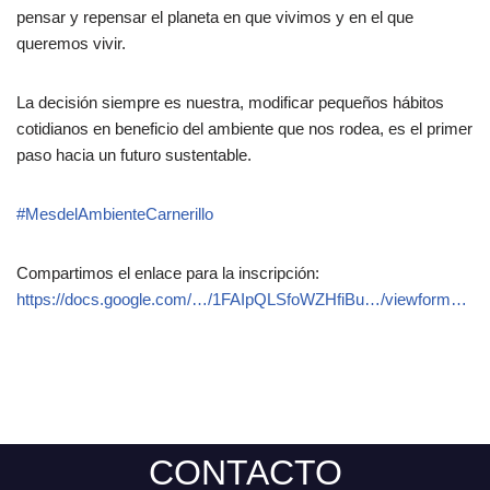
pensar y repensar el planeta en que vivimos y en el que
queremos vivir.
La decisión siempre es nuestra, modificar pequeños hábitos
cotidianos en beneficio del ambiente que nos rodea, es el primer
paso hacia un futuro sustentable.
#MesdelAmbienteCarnerillo
Compartimos el enlace para la inscripción:
https://docs.google.com/…/1FAIpQLSfoWZHfiBu…/viewform…
CONTACTO