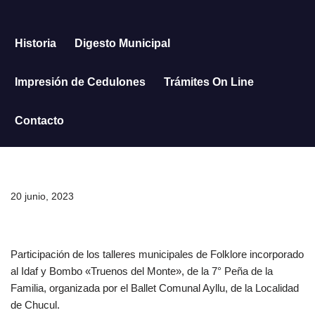
Saltar
Historia
Digesto Municipal
al
contenido
Impresión de Cedulones
Trámites On Line
Contacto
20 junio, 2023
Participación de los talleres municipales de Folklore incorporado
al Idaf y Bombo «Truenos del Monte», de la 7° Peña de la
Familia, organizada por el Ballet Comunal Ayllu, de la Localidad
de Chucul.