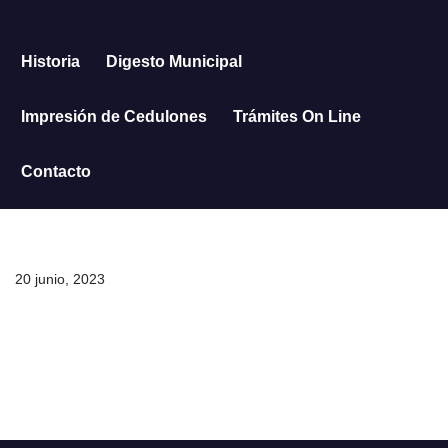
Saltar
Historia
Digesto Municipal
al
contenido
Impresión de Cedulones
Trámites On Line
Contacto
20 junio, 2023