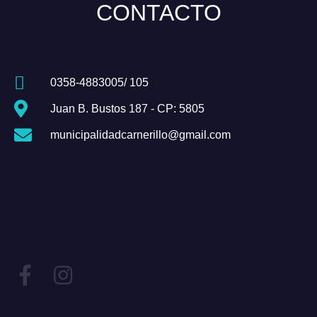
CONTACTO
0358-4883005/ 105
Juan B. Bustos 187 - CP: 5805
municipalidadcarnerillo@gmail.com