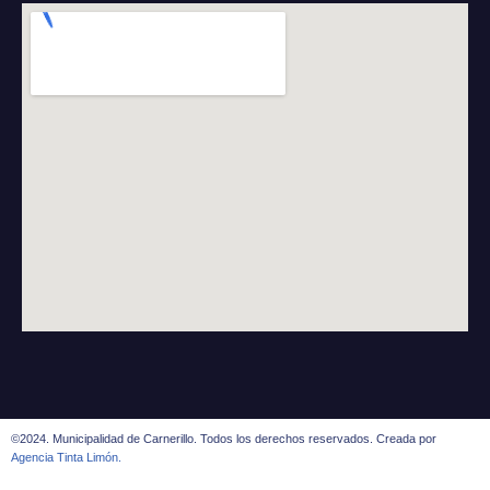
©2024. Municipalidad de Carnerillo. Todos los derechos reservados. Creada por
Agencia Tinta Limón.