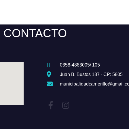
CONTACTO
0358-4883005/ 105
Juan B. Bustos 187 - CP: 5805
municipalidadcarnerillo@gmail.c