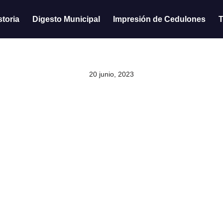
storia
Digesto Municipal
Impresión de Cedulones
T
20 junio, 2023