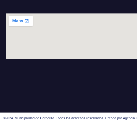
©2024. Municipalidad de Carnerillo. Todos los derechos reservados. Creada por
Agencia T