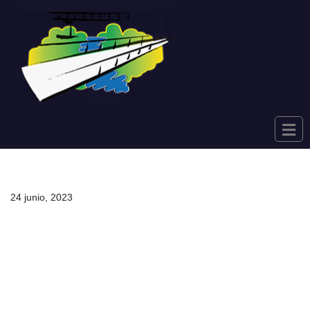
Saltar
al
contenido
24 junio, 2023