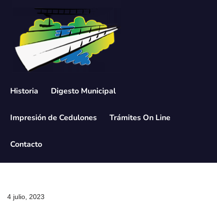
Saltar
al
contenido
Historia
Digesto Municipal
Impresión de Cedulones
Trámites On Line
Contacto
4 julio, 2023