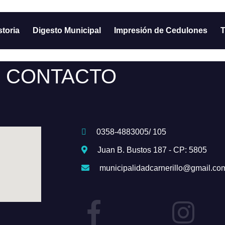
storia
Digesto Municipal
Impresión de Cedulones
T
CONTACTO
0358-4883005/ 105
Juan B. Bustos 187 - CP: 5805
municipalidadcarnerillo@gmail.co