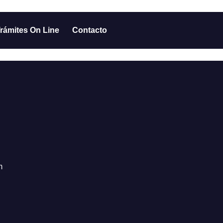
rámites On Line
Contacto
m