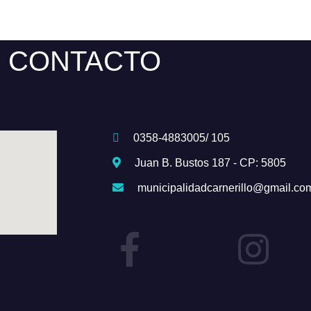
CONTACTO
0358-4883005/ 105
Juan B. Bustos 187 - CP: 5805
municipalidadcarnerillo@gmail.co